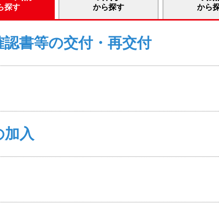
ら探す
から探す
から
確認書等の交付・再交付
の加入