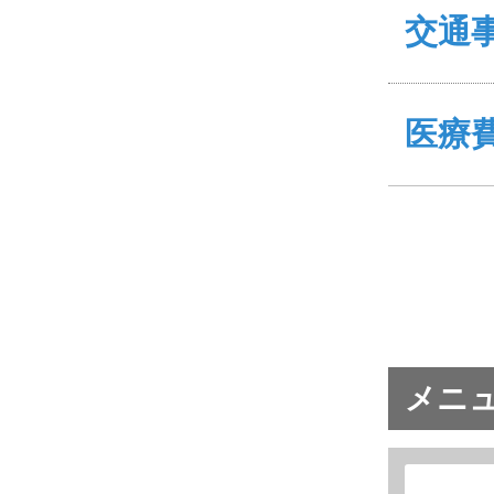
交通
医療
メニ