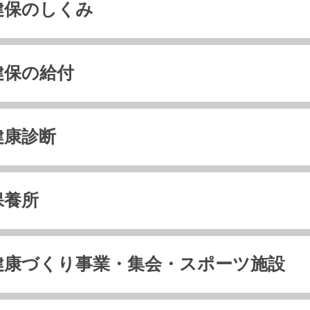
健保のしくみ
健保の給付
健康診断
保養所
健康づくり事業・集会・スポーツ施設