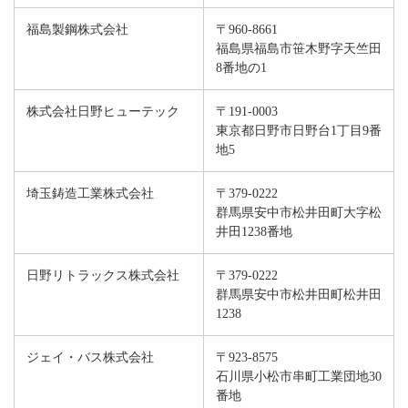
福島製鋼株式会社
〒960-8661
福島県福島市笹木野字天竺田
8番地の1
株式会社日野ヒューテック
〒191-0003
東京都日野市日野台1丁目9番
地5
埼玉鋳造工業株式会社
〒379-0222
群馬県安中市松井田町大字松
井田1238番地
日野リトラックス株式会社
〒379-0222
群馬県安中市松井田町松井田
1238
ジェイ・バス株式会社
〒923-8575
石川県小松市串町工業団地30
番地