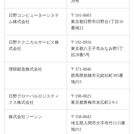
20号
日野コンピューターシステ
〒191-0003
ム株式会社
東京都日野市日野台1丁目16
番地12
日野テクニカルサービス株
〒192-0916
式会社
東京都八王子市みなみ野5丁
目28番5号
理研鍛造株式会社
〒371-0846
群馬県前橋市元総社町395番
地の3
日野グローバルロジスティ
〒198-0025
クス株式会社
東京都青梅市末広町2-9-1
株式会社ソーシン
〒358-0045
埼玉県入間市大字寺竹1115番
地の1