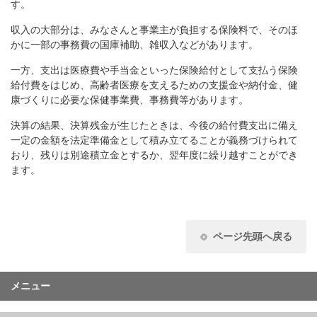
す。
収入の大部分は、みなさんと事業主が負担する保険料で、そのほ
かに一部の事務費の国庫補助、雑収入などがあります。
一方、支出は医療費や手当金といった保険給付として支払う保険
給付費をはじめ、高齢者医療を支えるための支援金や納付金、健
康づくりに必要な保健事業費、事務費等があります。
決算の結果、決算残金が生じたときは、今後の給付費支出に備え
一定の金額を法定準備金として積み立てることが義務づけられて
おり、残りは別途積立金とするか、翌年度に繰り越すことができ
ます。
ページ先頭へ戻る
メニュー