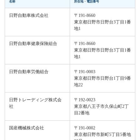
名称
所在地・電話番号
日野自動車株式会社
〒191-8660
東京都日野市日野台3丁目1番
地1
日野自動車健康保険組合
〒191-8660
東京都日野市日野台3丁目1番
地1
日野自動車労働組合
〒191-0003
東京都日野市日野台1丁目9番
地22
日野トレーディング株式会
〒192-0023
社
東京都八王子市久保山町2丁
目2番地
国産機械株式会社
〒191-0002
東京都日野市新町5丁目5番地