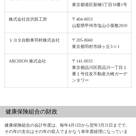
東京都港区新橋5丁目18番1号
株式会社吉沢鉄工所
〒404-0053
山梨県甲州市塩山小屋敷2010
トヨタ自動車羽村株式会社
〒205-8660
東京都羽村市緑ヶ丘3-1-1
ARCHION 株式会社
〒141-0033
東京都品川区西品川一丁目１
番１号住友不動産大崎ガーデ
ンタワー
健康保険組合の財政
健康保険組合の会計年度は、毎年4月1日から翌年3月31日までで、
その年の支出はその年の収入でまかなう単年度経理になっていま