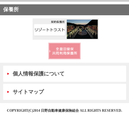
交通事故
医療費が高額に
ペー
メニュー