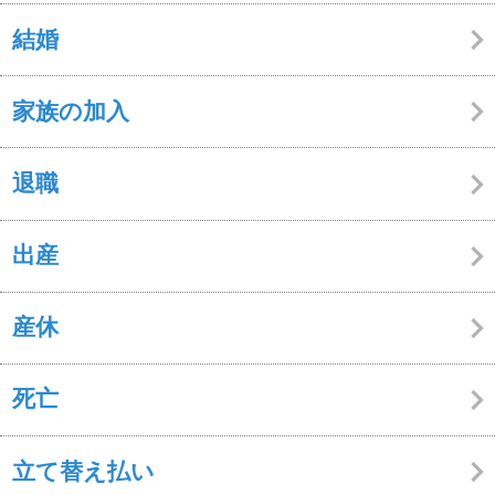
お勧めコンテンツ
目的別検索
手続・申請
給付