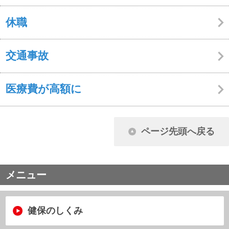
から探す
から探す
資格確認書等の交付・再交付
結婚
家族の加入
退職